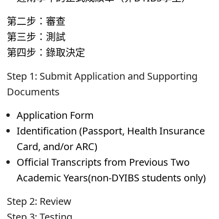
第二步：審查
第三步：測試
第四步：錄取決定
Step 1: Submit Application and Supporting
Documents
Application Form
Identification (Passport, Health Insurance
Card, and/or ARC)
Official Transcripts from Previous Two
Academic Years
(non-DYIBS students only)
Step 2: Review
Step 3: Testing